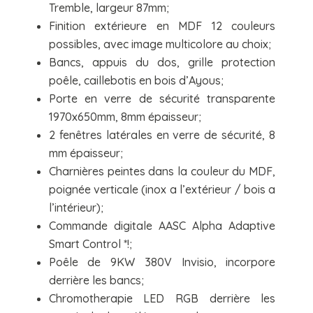
Tremble, largeur 87mm;
Finition extérieure en MDF 12 couleurs
possibles, avec image multicolore au choix;
Bancs, appuis du dos, grille protection
poêle, caillebotis en bois d’Ayous;
Porte en verre de sécurité transparente
1970x650mm, 8mm épaisseur;
2 fenêtres latérales en verre de sécurité, 8
mm épaisseur;
Charnières peintes dans la couleur du MDF,
poignée verticale (inox a l’extérieur / bois a
l’intérieur);
Commande digitale AASC Alpha Adaptive
Smart Control *!;
Poêle de 9KW 380V Invisio, incorpore
derrière les bancs;
Chromotherapie LED RGB derrière les