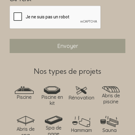
Nos types de projets
Abris de
Piscine
Piscine en
Rénovation
piscine
kit
Spa de
Abris de
Hammam
Sauna
nage