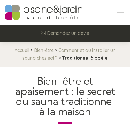
Demandez un devis
Accueil
>
Bien-être
>
Comment et où installer un
sauna chez soi ?
>
Traditionnel à poêle
Bien-être et
apaisement : le secret
du sauna traditionnel
à la maison