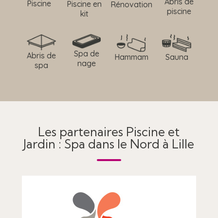
Abris de
Piscine
Piscine en
Rénovation
piscine
kit
Spa de
Abris de
Hammam
Sauna
nage
spa
Les partenaires Piscine et
Jardin : Spa dans le Nord à Lille