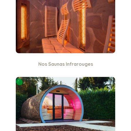
Nos Saunas Infrarouges