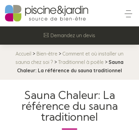
Demandez un devis
Accueil
>
Bien-être
>
Comment et où installer un
sauna chez soi ?
>
Traditionnel à poêle
>
Sauna
Chaleur: La référence du sauna traditionnel
Sauna Chaleur: La
référence du sauna
traditionnel