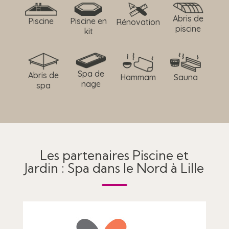
Abris de
Piscine
Piscine en
Rénovation
piscine
kit
Spa de
Abris de
Hammam
Sauna
nage
spa
Les partenaires Piscine et
Jardin : Spa dans le Nord à Lille