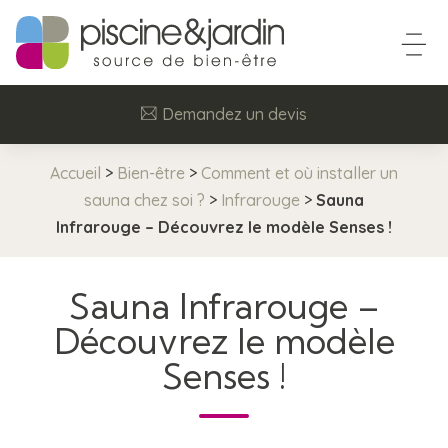
Demandez un devis
Accueil
>
Bien-être
>
Comment et où installer un
sauna chez soi ?
>
Infrarouge
>
Sauna
Infrarouge – Découvrez le modèle Senses !
Sauna Infrarouge –
Découvrez le modèle
Senses !