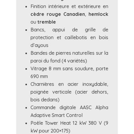
Finition intérieure et extérieure en
cèdre rouge Canadien
,
hemlock
ou
tremble
Bancs, appui de grille de
protection et caillebotis en bois
d’ayous
Bandes de pierres naturelles sur la
paroi du fond (4 variétés)
Vitrage 8 mm sans soudure, porte
690 mm
Charnières en acier inoxydable,
poignée verticale (acier dehors,
bois dedans)
Commande digitale AASC Alpha
Adaptive Smart Control
Poêle Tower Heat 12 kW 380 V (9
kW pour 200×175)