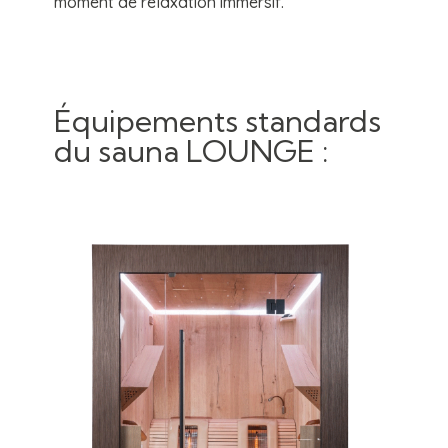
moment de relaxation immersif.
Équipements standards
du sauna LOUNGE :