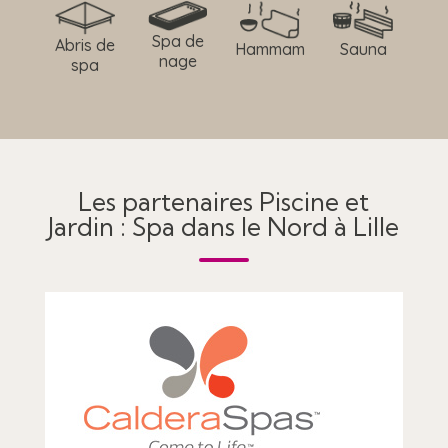
Spa de
Abris de
Hammam
Sauna
nage
spa
Les partenaires Piscine et
Jardin : Spa dans le Nord à Lille