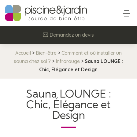
Demandez un devis
Accueil
>
Bien-être
>
Comment et où installer un
sauna chez soi ?
>
Infrarouge
>
Sauna LOUNGE :
Chic, Élégance et Design
Sauna LOUNGE :
Chic, Élégance et
Design