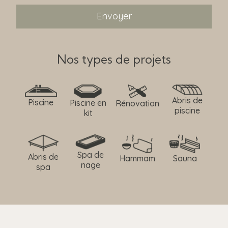
Nos types de projets
Abris de
Piscine
Piscine en
Rénovation
piscine
kit
Spa de
Abris de
Hammam
Sauna
nage
spa