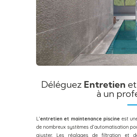
Déléguez
Entretien
e
à un prof
L’
entretien et maintenance piscine
est une
de nombreux systèmes d’automatisation pour l
ajuster. Les réglages de filtration et 