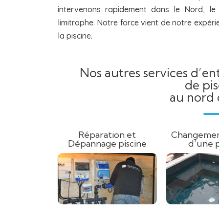
intervenons rapidement dans le Nord, le
limitrophe. Notre force vient de notre expé
la piscine.
Nos autres services d’en
de pis
au nord 
Réparation et
Changement
Dépannage piscine
d’une p