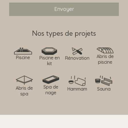
Nos types de projets
Abris de
Piscine
Piscine en
Rénovation
piscine
kit
Spa de
Abris de
Hammam
Sauna
nage
spa