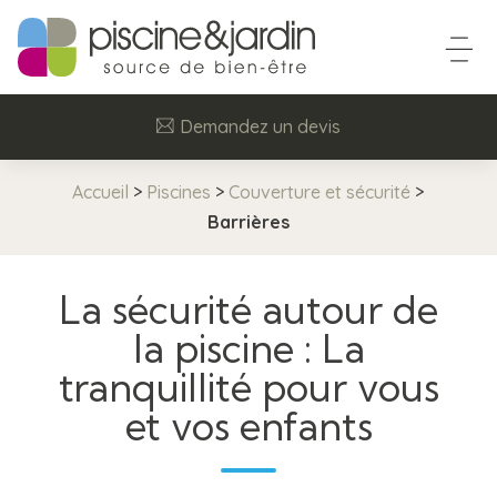
Demandez un devis
Accueil
>
Piscines
>
Couverture et sécurité
>
Barrières
La sécurité autour de
la piscine : La
tranquillité pour vous
et vos enfants