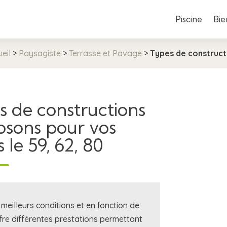
Piscine
Bie
eil
>
Paysagiste
>
Terrasse et Pavage
>
Types de construct
es de constructions
osons pour vos
 le 59, 62, 80
 meilleurs conditions et en fonction de
ffre différentes prestations permettant