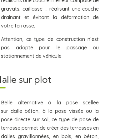
réalisons une couche inférieur composé de
gravats, caillasse … réalisant une couche
drainant et évitant la déformation de
votre terrasse.
Attention, ce type de construction n’est
pas adapté pour le passage ou
stationnement de véhicule
alle sur plot
Belle alternative à la pose scellée
sur dalle béton, à la pose vissée ou la
pose directe sur sol, ce type de pose de
terrasse permet de créer des terrasses en
dalles gravillonnées, en bois, en béton,