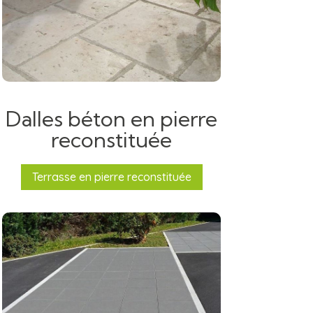
Dalles béton en pierre
reconstituée
Terrasse en pierre reconstituée