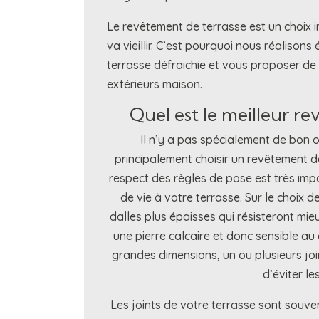
Le revêtement de terrasse est un choix 
va vieillir. C’est pourquoi nous réalison
terrasse défraichie et vous proposer de
extérieurs maison.
Quel est le meilleur re
Il n’y a pas spécialement de bon 
principalement choisir un revêtement d
respect des règles de pose est très im
de vie à votre terrasse. Sur le choix d
dalles plus épaisses qui résisteront mie
une pierre calcaire et donc sensible au 
grandes dimensions, un ou plusieurs joi
d’éviter les
Les joints de votre terrasse sont souvent 