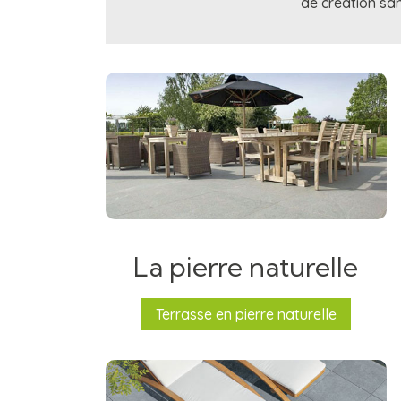
de création san
La pierre naturelle
Terrasse en pierre naturelle