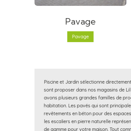
Pavage
Pavage
Piscine et Jardin sélectionne directemen
sont proposer dans nos magasins de Lille
avons plusieurs grandes familles de prod
habitation. Les pavés qui sont principale
revêtements en béton pour des espaces
les escaliers en pierre naturelle représ
de gamme pour votre maison. Tout comme