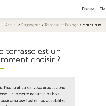
Piscine
Bie
Accueil
>
Paysagiste
>
Terrasse et Pavage
>
Matériaux
 terrasse est un
 comment choisir ?
s, Piscine et Jardin vous propose une
se. De la pierre naturelle au bois,
asse ainsi que toutes nos possibilités