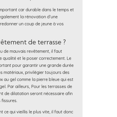
important car durable dans le temps et
s également la rénovation d’une
 redonner un coup de jeune à vos
vêtement de terrasse ?
ou de mauvais revêtement, il faut
e qualité et le poser correctement. Le
portant pour garantir une grande durée
es matériaux, privilégier toujours des
ux au gel comme la pierre bleue qui est
gel. Par ailleurs, Pour les terrasses de
nt de dilatation seront nécessaire afin
 fissures.
ce qui vieillis le plus vite, il faut donc