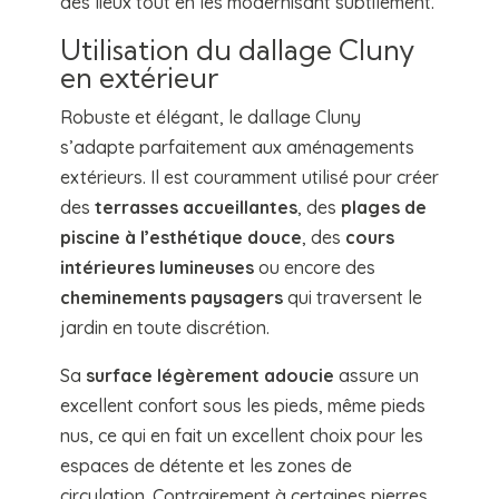
des lieux tout en les modernisant subtilement.
Utilisation du dallage Cluny
en extérieur
Robuste et élégant, le dallage Cluny
s’adapte parfaitement aux aménagements
extérieurs. Il est couramment utilisé pour créer
des
terrasses accueillantes
, des
plages de
piscine à l’esthétique douce
, des
cours
intérieures lumineuses
ou encore des
cheminements paysagers
qui traversent le
jardin en toute discrétion.
Sa
surface légèrement adoucie
assure un
excellent confort sous les pieds, même pieds
nus, ce qui en fait un excellent choix pour les
espaces de détente et les zones de
circulation. Contrairement à certaines pierres