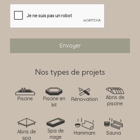
Nos types de projets
Abris de
Piscine
Piscine en
Rénovation
piscine
kit
Spa de
Abris de
Hammam
Sauna
nage
spa