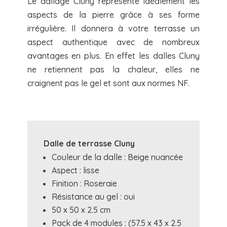
Le dallage Cluny représente idéalement les
aspects de la pierre grâce à ses forme
irrégulière. Il donnera à votre terrasse un
aspect authentique avec de nombreux
avantages en plus. En effet les dalles Cluny
ne retiennent pas la chaleur, elles ne
craignent pas le gel et sont aux normes NF.
Dalle de terrasse Cluny
Couleur de la dalle : Beige nuancée
Aspect : lisse
Finition : Roseraie
Résistance au gel : oui
50 x 50 x 2.5 cm
Pack de 4 modules : (57.5 x 43 x 2.5