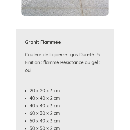
Granit Flammée
Couleur de la pierre : gris Dureté : 5
Finition : flammé Résistance au gel :
oui
20 x 20 x 3 cm
40 x 40 x 2 cm
40 x 40 x 3 cm
60 x 30 x 2 cm
60 x 40 x 3 cm
50 x 50 x 2 cm