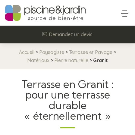
Demandez un devis
Accueil
>
Paysagiste
>
Terrasse et Pavage
>
Matériaux
>
Pierre naturelle
>
Granit
Terrasse en Granit :
pour une terrasse
durable
« éternellement »