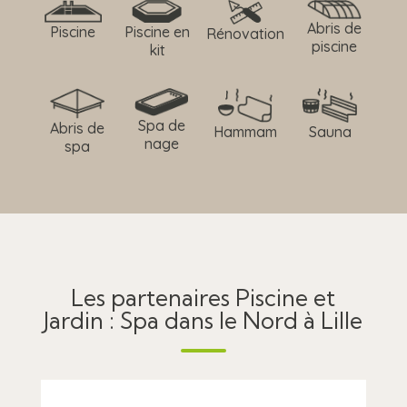
Abris de
Piscine
Piscine en
Rénovation
piscine
kit
Spa de
Abris de
Hammam
Sauna
nage
spa
Les partenaires Piscine et
Jardin : Spa dans le Nord à Lille