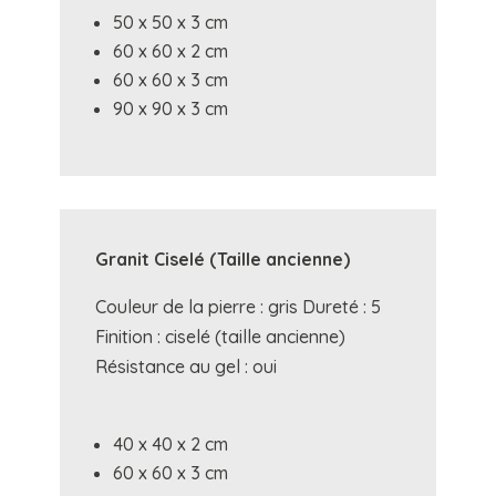
50 x 50 x 3 cm
60 x 60 x 2 cm
60 x 60 x 3 cm
90 x 90 x 3 cm
Granit Ciselé (Taille ancienne)
Couleur de la pierre : gris Dureté : 5
Finition : ciselé (taille ancienne)
Résistance au gel : oui
40 x 40 x 2 cm
60 x 60 x 3 cm