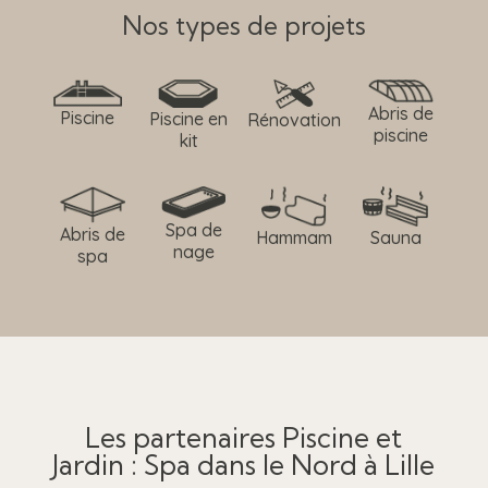
Nos types de projets
Abris de
Piscine
Piscine en
Rénovation
piscine
kit
Spa de
Abris de
Hammam
Sauna
nage
spa
Les partenaires Piscine et
Jardin : Spa dans le Nord à Lille