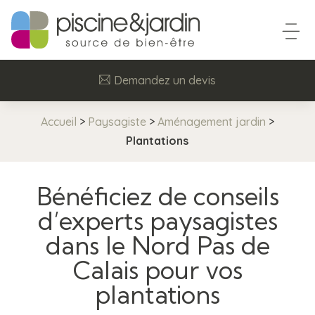
Demandez un devis
Accueil
>
Paysagiste
>
Aménagement jardin
>
Plantations
Bénéficiez de conseils
d’experts paysagistes
dans le Nord Pas de
Calais pour vos
plantations