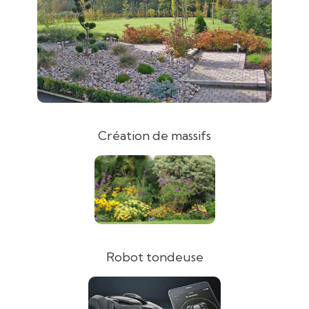
Création de massifs
Robot tondeuse