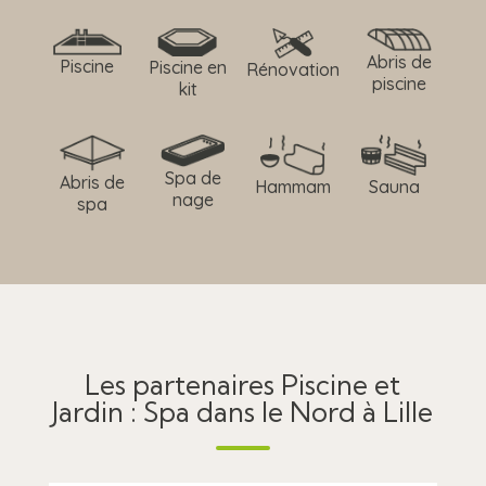
Abris de
Piscine
Piscine en
Rénovation
piscine
kit
Spa de
Abris de
Hammam
Sauna
nage
spa
Les partenaires Piscine et
Jardin : Spa dans le Nord à Lille