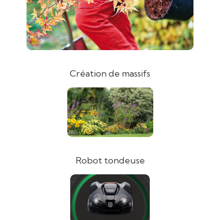
Création de massifs
Robot tondeuse