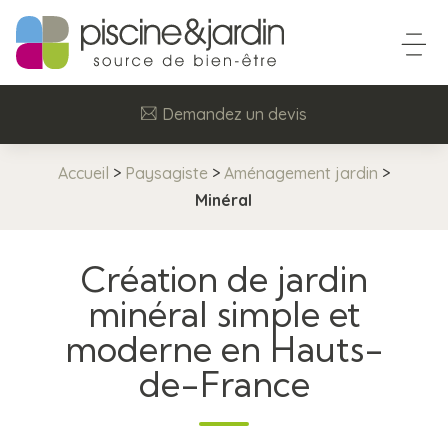
Demandez un devis
Accueil
>
Paysagiste
>
Aménagement jardin
>
Minéral
Création de jardin
minéral simple et
moderne en Hauts-
de-France