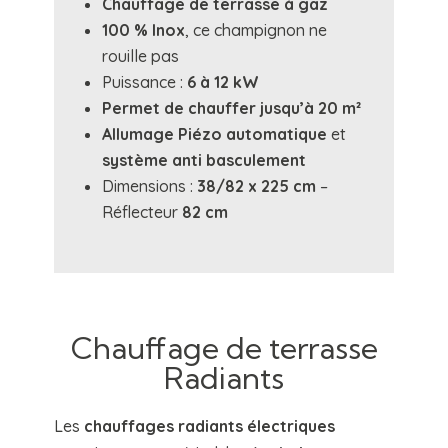
Chauffage de terrasse à gaz
100 % Inox
, ce champignon ne
rouille pas
Puissance :
6 à 12 kW
Permet de chauffer jusqu’à 20 m²
Allumage Piézo automatique
et
système anti basculement
Dimensions :
38/82 x 225 cm
–
Réflecteur
82 cm
Chauffage de terrasse
Radiants
Les
chauffages radiants électriques