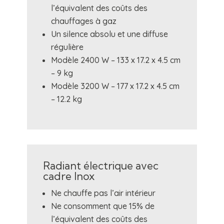
l’équivalent des coûts des
chauffages à gaz
Un silence absolu et une diffuse
régulière
Modèle 2400 W – 133 x 17.2 x 4.5 cm
– 9 kg
Modèle 3200 W – 177 x 17.2 x 4.5 cm
– 12.2 kg
Radiant électrique avec
cadre Inox
Ne chauffe pas l’air intérieur
Ne consomment que 15% de
l’équivalent des coûts des