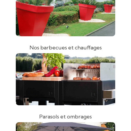
Nos barbecues et chauffages
Parasols et ombrages