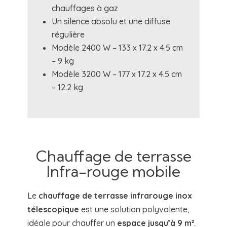
chauffages à gaz
Un silence absolu et une diffuse
régulière
Modèle 2400 W – 133 x 17.2 x 4.5 cm
– 9 kg
Modèle 3200 W – 177 x 17.2 x 4.5 cm
– 12.2 kg
Chauffage de terrasse
Infra-rouge mobile
Le
chauffage de terrasse infrarouge inox
télescopique
est une solution polyvalente,
idéale pour chauffer un
espace jusqu’à 9 m²
.