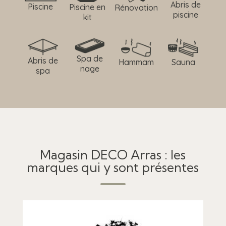
Abris de
Piscine
Piscine en
Rénovation
piscine
kit
Spa de
Abris de
Hammam
Sauna
nage
spa
Magasin DECO Arras : les
marques qui y sont présentes