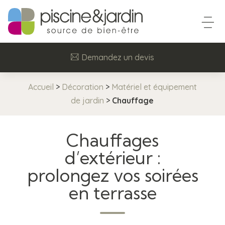
Demandez un devis
Accueil
>
Décoration
>
Matériel et équipement
de jardin
>
Chauffage
Chauffages
d’extérieur :
prolongez vos soirées
en terrasse