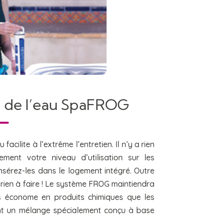
n de l’eau SpaFROG
 facilite à l’extrême l’entretien. Il n’y a rien
ent votre niveau d’utilisation sur les
nsérez-les dans le logement intégré. Outre
rien à faire ! Le système FROG maintiendra
us économe en produits chimiques que les
ment un mélange spécialement conçu à base