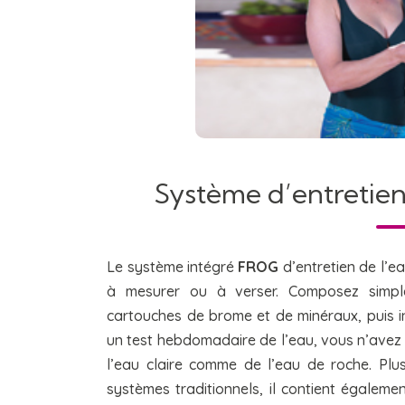
Système d’entretie
Le système intégré
FROG
d’entretien de l’eau
à mesurer ou à verser. Composez simplem
cartouches de brome et de minéraux, puis i
un test hebdomadaire de l’eau, vous n’avez 
l’eau claire comme de l’eau de roche. Pl
systèmes traditionnels, il contient égale