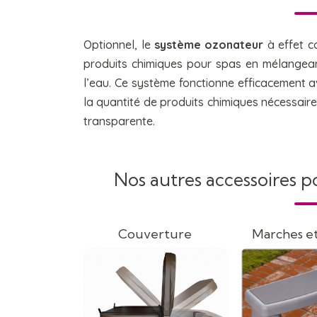
Optionnel, le
système ozonateur
à effet c
produits chimiques pour spas en mélangean
l’eau. Ce système fonctionne efficacement 
la quantité de produits chimiques nécessair
transparente.
Nos autres accessoires p
Couverture
Marches et