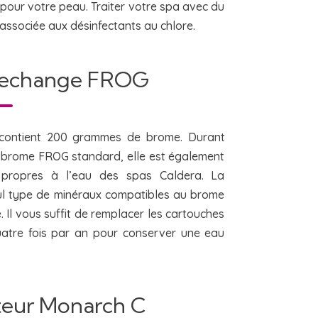
pour votre peau. Traiter votre spa avec du
ssociée aux désinfectants au chlore.
 rechange FROG
ontient 200 grammes de brome. Durant
 brome FROG standard, elle est également
 propres à l’eau des spas Caldera. La
eul type de minéraux compatibles au brome
. Il vous suffit de remplacer les cartouches
uatre fois par an pour conserver une eau
teur Monarch C