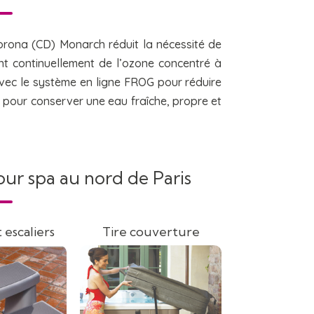
orona (CD) Monarch réduit la nécessité de
t continuellement de l’ozone concentré à
avec le système en ligne FROG pour réduire
e pour conserver une eau fraîche, propre et
our spa au nord de Paris
 escaliers
Tire couverture