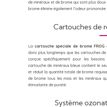
de minéraux et de brome qui sont plus doux 
brome élimine également l’odeur prononcée a
Cartouches de
La
cartouche spéciale de brome FROG
c
donc plus longtemps que les cartouches de
conçue spécifiquement pour les besoins
cartouche de minéraux bleue contient le s
et réduit la quantité totale de brome requise
de brome tous les mois et les minéraux q
étincelante de pureté.
Système ozona