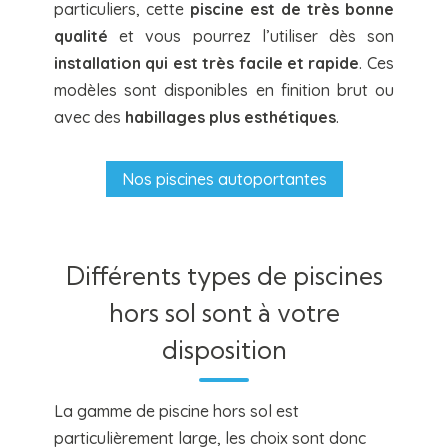
particuliers, cette
piscine est de très bonne
qualité
et vous pourrez l’utiliser dès son
installation qui est très facile et rapide
. Ces
modèles sont disponibles en finition brut ou
avec des
habillages plus esthétiques
.
Nos piscines autoportantes
Différents types de piscines
hors sol sont à votre
disposition
La gamme de piscine hors sol est
particulièrement large, les choix sont donc