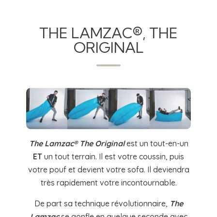
THE LAMZAC®, THE
ORIGINAL
The Lamzac® The Original
est un tout-en-un
ET
un tout terrain. Il est votre coussin, puis
votre pouf et devient votre sofa. Il deviendra
très rapidement votre incontournable.
De part sa technique révolutionnaire,
The
Lamzac
se gonfle en quelque seconde avec