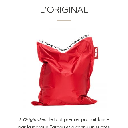
L’ORIGINAL
L’Original
est le tout premier produit lancé
par la marque Fatboy et a connu un succès