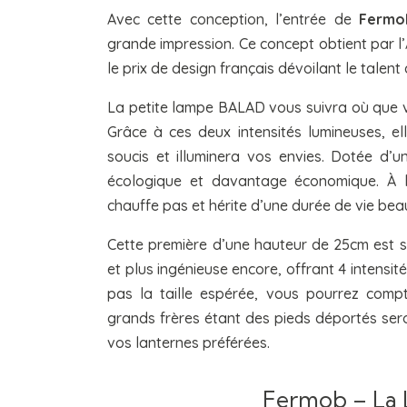
Avec cette conception, l’entrée de
Fermo
grande impression. Ce concept obtient par l’
le prix de design français dévoilant le talent
La petite lampe BALAD vous suivra où que vo
Grâce à ces deux intensités lumineuses, e
soucis et illuminera vos envies. Dotée d’
écologique et davantage économique. À l’
chauffe pas et hérite d’une durée de vie be
Cette première d’une hauteur de 25cm est s
et plus ingénieuse encore, offrant 4 intensité
pas la taille espérée, vous pourrez comp
grands frères étant des pieds déportés ser
vos lanternes préférées.
Fermob – La 