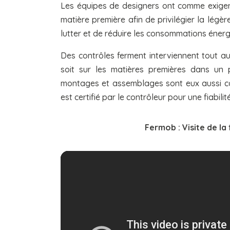
Les équipes de designers ont comme exigenc
matière première afin de privilégier la légè
lutter et de réduire les consommations énerg
Des contrôles ferment interviennent tout a
soit sur les matières premières dans un 
montages et assemblages sont eux aussi contr
est certifié par le contrôleur pour une fiabili
Fermob : Visite de la