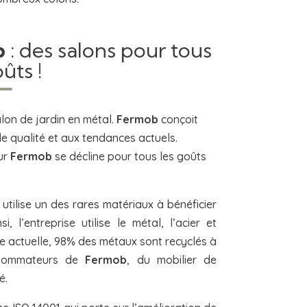
b
: des salons pour tous
ûts !
alon de jardin en métal.
Fermob
conçoit
de qualité et aux tendances actuels.
eur
Fermob
se décline pour tous les goûts
utilise un des rares matériaux à bénéficier
i, l’entreprise utilise le métal, l’acier et
re actuelle, 98% des métaux sont recyclés à
nsommateurs de
Fermob
, du mobilier de
é.