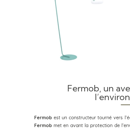
Fermob, un ave
l’envir
Fermob
est un constructeur tourné vers l’é
Fermob
met en avant la protection de l’e