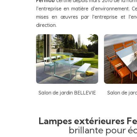
Fermob
certifié depuis mars 2010 de la norm
l’entreprise en matière d’environnement. Cet
mises en œuvres par l’entreprise et l’e
direction.
Salon de jardin BELLEVIE
Salon de ja
Lampes extérieures F
brillante pour éc