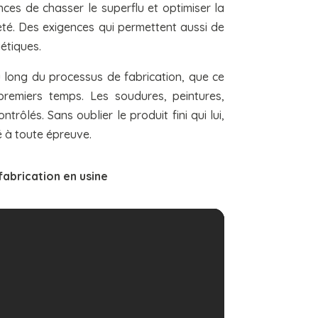
es de chasser le superflu et optimiser la
reté. Des exigences qui permettent aussi de
étiques.
u long du processus de fabrication, que ce
premiers temps. Les soudures, peintures,
ôlés. Sans oublier le produit fini qui lui,
té à toute épreuve.
 fabrication en usine