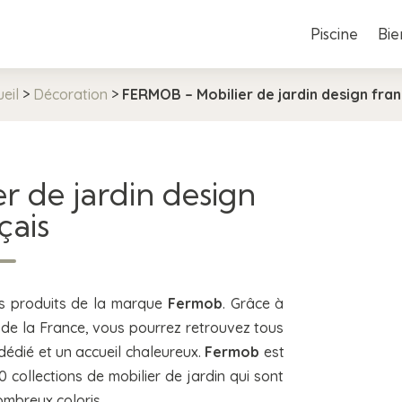
Piscine
Bie
eil
>
Décoration
>
FERMOB – Mobilier de jardin design fran
 de jardin design
çais
es produits de la marque
Fermob
. Grâce à
de la France, vous pourrez retrouvez tous
dié et un accueil chaleureux.
Fermob
est
collections de mobilier de jardin qui sont
ombreux coloris.