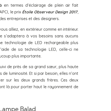
b
en termes d’éclairage de plein air fait
APCI, le prix
Étoile Observeur Design 2017
,
 des entreprises et des designers.
us alliez, en extérieur comme en intérieur.
lle s’adaptera à vos besoins sans aucuns
une technologie de LED rechargeable plus
aide de sa technologie LED, celle-ci ne
aucoup plus importante.
uivi de près de sa grand sœur, plus haute
s de luminosité. Et si par besoin, elles n’ont
ter sur les deux grands frères. Ces deux
ont là pour porter haut le rayonnement de
Lampe Balad