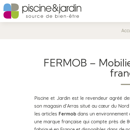
Accu
FERMOB – Mobilier
fran
Piscine et Jardin est le revendeur agréé d
son magasin d’Arras situé au cœur du Nord 
les articles
Fermob
dans un environnement dé
une marque française qui compte près de 80 
fabriqué en France et disponibles dans de n