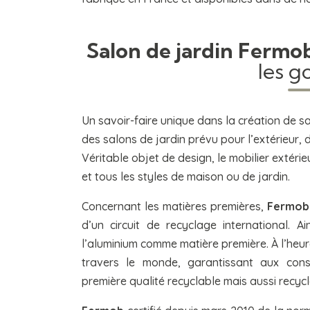
Salon de jardin Fermo
les go
Un savoir-faire unique dans la création de s
des salons de jardin prévu pour l’extérieur, 
Véritable objet de design, le mobilier extéri
et tous les styles de maison ou de jardin.
Concernant les matières premières,
Fermob
d’un circuit de recyclage international. Ains
l’aluminium comme matière première. À l’heu
travers le monde, garantissant aux co
première qualité recyclable mais aussi recycl