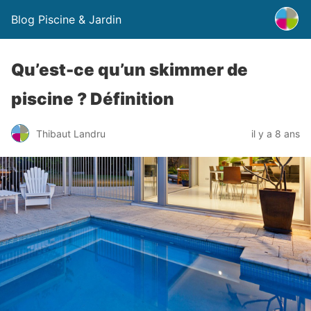
Blog Piscine & Jardin
Qu’est-ce qu’un skimmer de
piscine ? Définition
Thibaut Landru
il y a 8 ans