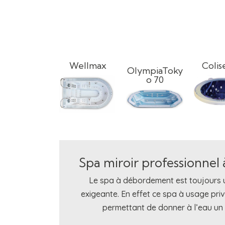
Wellmax
Coli
OlympiaToky
o 70
Spa miroir professionnel
Le spa à débordement est toujours un
exigeante. En effet ce spa à usage pri
permettant de donner à l’eau un e