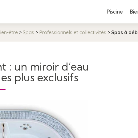
Piscine
Bie
ien-être
>
Spas
>
Professionnels et collectivités
>
Spas à dé
 : un miroir d’eau
es plus exclusifs