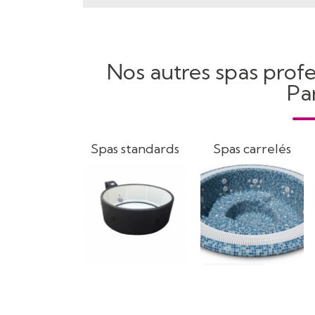
Nos autres spas prof
Par
Spas standards
Spas carrelés