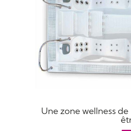
Une zone wellness de 
êt