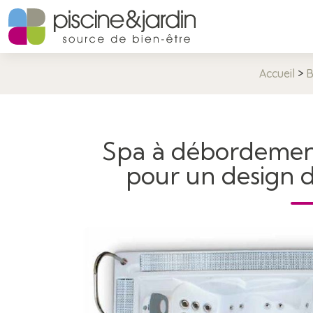
Accueil
>
B
Spa à débordement
pour un design d