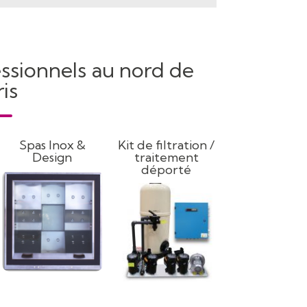
essionnels au nord de
is
Spas Inox &
Kit de filtration /
Design
traitement
déporté