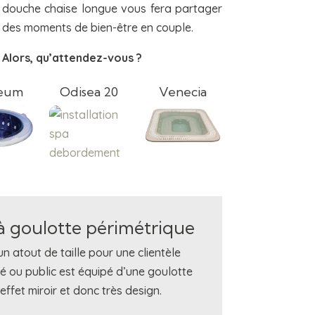
douche chaise longue vous fera partager
des moments de bien-être en couple.
Alors, qu’attendez-vous ?
seum
Odisea 20
Venecia
 à goulotte périmétrique
 atout de taille pour une clientèle
vé ou public est équipé d’une goulotte
ffet miroir et donc très design.