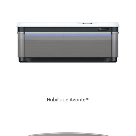
Habillage Avante™