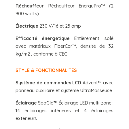
Réchauffeur
Réchauffeur EnergyPro™ (2
900 watts)
Électrique
230 V/16 et 25 amp
Efficacité énergétique
Entièrement isolé
avec matériaux FiberCor™, densité de 32
kg/m2 , conforme à CEC
STYLE & FONCTIONNALITÉS
Système de commandes LCD
Advent™ avec
panneau auxiliaire et système UltraMasseuse
Éclairage
SpaGlo™ Éclairage LED multi-zone :
14 éclairages intérieurs et 4 éclairages
extérieurs