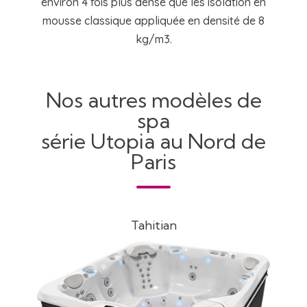
environ 4 fois plus dense que les isolation en
mousse classique appliquée en densité de 8
kg/m3.
Nos autres modèles de
spa
série Utopia au Nord de
Paris
Tahitian