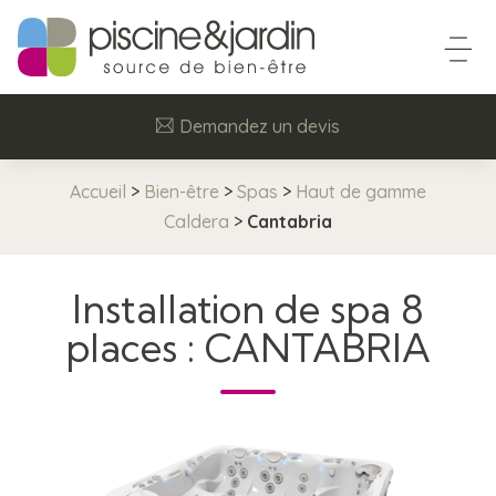
Demandez un devis
Accueil
>
Bien-être
>
Spas
>
Haut de gamme
Caldera
>
Cantabria
Installation de spa 8
places : CANTABRIA