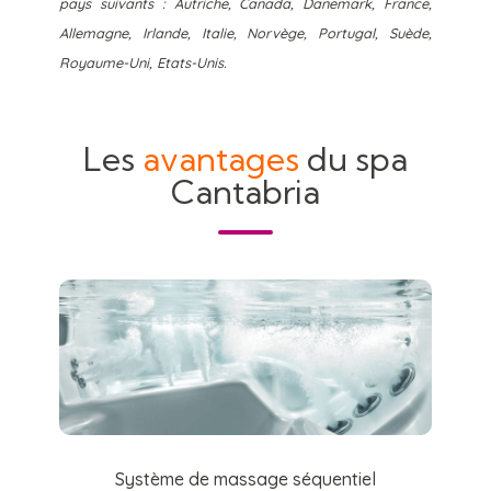
pays suivants : Autriche, Canada, Danemark, France,
Allemagne, Irlande, Italie, Norvège, Portugal, Suède,
Royaume-Uni, Etats-Unis.
Les
avantages
du spa
Cantabria
Système de massage séquentiel