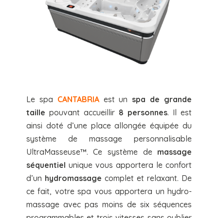
Le spa
CANTABRIA
est un
spa de grande
taille
pouvant accueillir
8 personnes
. Il est
ainsi doté d’une place allongée équipée du
système de massage personnalisable
UltraMasseuse™. Ce système de
massage
séquentiel
unique vous apportera le confort
d’un
hydromassage
complet et relaxant. De
ce fait, votre spa vous apportera un hydro-
massage avec pas moins de six séquences
programmables et trois vitesses sans oublier