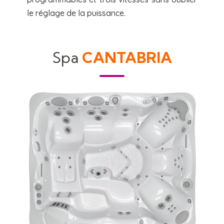
le réglage de la puissance.
Spa
CANTABRIA