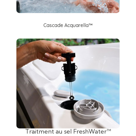
Cascade Acquarella™
Traitment au sel FreshWater™