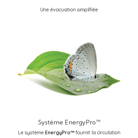
Une évacuation simplifiée
Système EnergyPro™
Le système
EnergyPro™
fournit la circulation