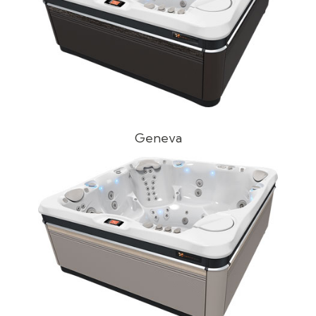
Geneva