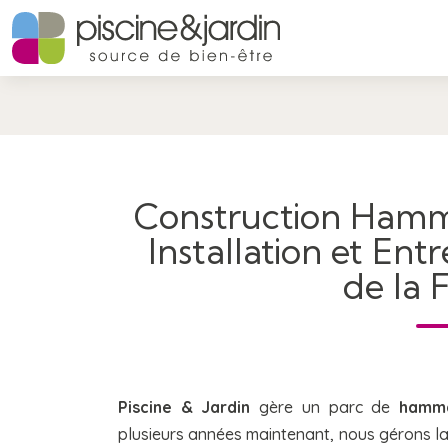
Construction Hamm
Installation et Ent
de la 
Piscine & Jardin
gère un parc de
hamma
plusieurs années maintenant, nous gérons l