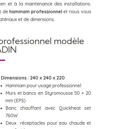
tien et à la maintenance des installations.
t de
hammam professionnel
et nous vous
matériaux et de dimensions.
rofessionnel modèle
ADIN
Dimensions : 240 x 240 x 220
Hammam pour usage professionnel
Murs et bancs en Styromousse 50 + 20
mm (EPS)
Banc chauffant avec Quickheat set
760W
Deux réceptacles pour eau chaude et