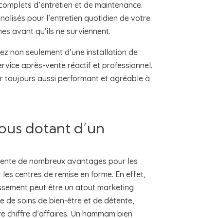
omplets d’entretien et de maintenance.
alisés pour l’entretien quotidien de votre
s avant qu’ils ne surviennent.
iez non seulement d’une installation de
vice après-vente réactif et professionnel.
 toujours aussi performant et agréable à
vous dotant d’un
sente de nombreux avantages pour les
les centres de remise en forme. En effet,
ssement peut être un atout marketing
rche de soins de bien-être et de détente,
re chiffre d’affaires. Un hammam bien