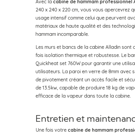
Avec la
cabine de hammam professionnel A
240 x 240 x 220 cm, vous vous apercevrez qu
usage intensif comme celui que peurvent avoi
matériaux de haute qualité et des technolog
hammam incomparable.
Les murs et bancs de la cabine Alladin sont 
fois isolation thermique et robustesse. Le b
Quickheat set 760W pour garantir une utilisat
utilisateurs. La paroi en verre de 8mm avec s
de pivotement créant un accès facile et séc
de 13.5kw, capable de produire 18 kg de vap
efficace de la vapeur dans toute la cabine.
Entretien et maintenance
Une fois votre
cabine de hammam professi