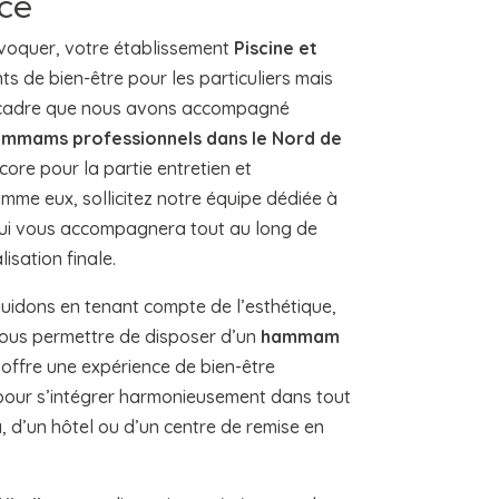
ce
voquer, votre établissement
Piscine et
s de bien-être pour les particuliers mais
ce cadre que nous avons accompagné
hammams professionnels dans le Nord de
re pour la partie entretien et
mme eux, sollicitez notre équipe dédiée à
 qui vous accompagnera tout au long de
lisation finale.
uidons en tenant compte de l’esthétique,
 vous permettre de disposer d’un
hammam
offre une expérience de bien-être
our s’intégrer harmonieusement dans tout
, d’un hôtel ou d’un centre de remise en