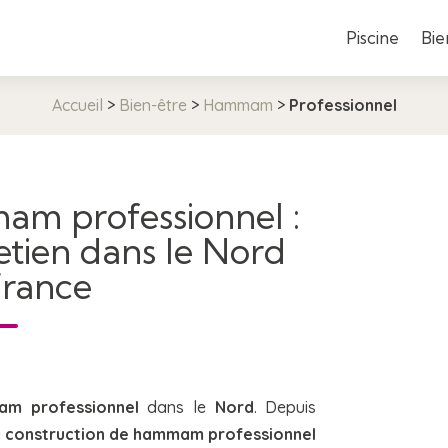
Piscine
Bie
Accueil
>
Bien-être
>
Hammam
>
Professionnel
am professionnel :
retien dans le Nord
France
m professionnel
dans le
Nord
. Depuis
a
construction de hammam professionnel