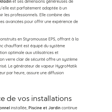
lladin
et ses dimensions généreuses de
’elle est parfaitement adaptée à un
r les professionnels. Elle combine des
ies avancées pour offrir une expérience de
construits en Styromousse EPS, offrant à la
anc chauffant est équipé du système
ion optimale aux utilisatrices et
on verre clair de sécurité offre un système
urisé. Le générateur de vapeur HygroMatik
eur par heure, assure une diffusion
 de vos installations
onnel
installée,
Piscine et Jardin
continue