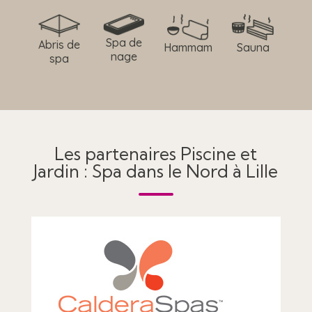
Spa de
Abris de
Hammam
Sauna
nage
spa
Les partenaires Piscine et
Jardin : Spa dans le Nord à Lille