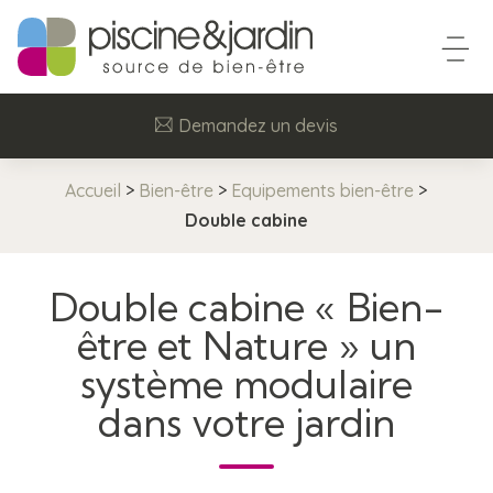
Demandez un devis
Accueil
>
Bien-être
>
Equipements bien-être
>
Double cabine
Double cabine « Bien-
être et Nature » un
système modulaire
dans votre jardin